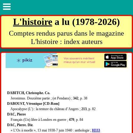
L'histoire
a lu (1978-2026)
Comptes rendus parus dans le magazine
L'histoire : index auteurs
DABITCH, Christophe. Co.
Jeronimus. Deuxième partie ; (et Pendanx) ;
342
, p. 38
DABOUST, Véronique [CD-Rom]
Apocalypse (L’) : la tenture du château d’Angers ;
213
, p. 82
DAC, Pierre
Français (Un) libre à Londres en guerre ;
479
, p. 84
DAC, Pierre. Dir.
« L’Os à moelle », 13 mai 1938-7 juin 1940 : anthologie ;
H333