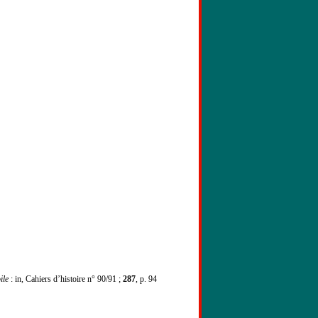
ile
: in, Cahiers d’histoire n° 90/91 ;
287
, p. 94