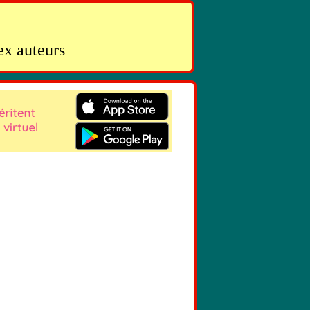
ex auteurs