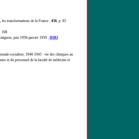
 les transformations de la France ;
456
, p. 85
p. 108
atignon, juin 1958-janvier 1959 ;
H383
ionale-socialiste, 1940-1945 : vie des cliniques au
imes et du personnel de la faculté de médecine et