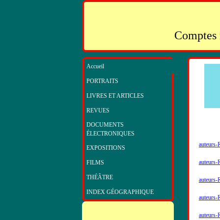
Comptes r
Accueil
PORTRAITS
LIVRES ET ARTICLES
REVUES
DOCUMENTS
ÉLECTRONIQUES
auteurs
EXPOSITIONS
auteurs-
FILMS
THÉÂTRE
auteurs-
INDEX GÉOGRAPHIQUE
auteurs
auteurs