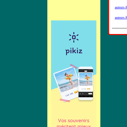
auteurs
auteurs