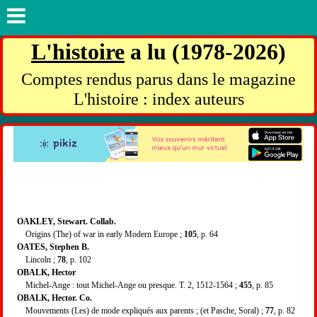
L'histoire
a lu (1978-2026)
Comptes rendus parus dans le magazine
L'histoire : index auteurs
OAKLEY, Stewart. Collab.
Origins (The) of war in early Modern Europe ;
105
, p. 64
OATES, Stephen B.
Lincoln ;
78
, p. 102
OBALK, Hector
Michel-Ange : tout Michel-Ange ou presque. T. 2, 1512-1564 ;
455
, p. 85
OBALK, Hector. Co.
Mouvements (Les) de mode expliqués aux parents ; (et Pasche, Soral) ;
77
, p. 82