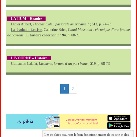
LATIUM – Histoire
Didier Aubert,
Thomas Cole : pastorale américaine ?
;
512
, p. 74-75
La révolution fasciste
, Catherine Brice,
Canal Mussolini : chronique d’une famille
de paysans
;
L’histoire collection n° 94
, p. 68-71
LIVOURNE – Histoire
Guillaume Calafat,
Livourne, fortune d’un port franc
;
519
, p. 68-73
1
2
Les cookies assurent le bon fonctionnement de ce site et des